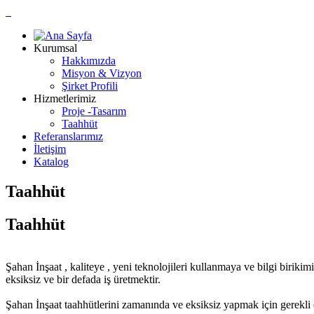
Kurumsal
Hakkımızda
Misyon & Vizyon
Şirket Profili
Hizmetlerimiz
Proje -Tasarım
Taahhüt
Referanslarımız
İletişim
Katalog
Taahhüt
Taahhüt
Şahan İnşaat , kaliteye , yeni teknolojileri kullanmaya ve bilgi biri
eksiksiz ve bir defada iş üretmektir.
Şahan İnşaat taahhütlerini zamanında ve eksiksiz yapmak için gerekli 