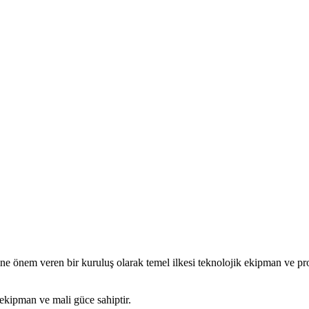
kimine önem veren bir kuruluş olarak temel ilkesi teknolojik ekipman ve 
ekipman ve mali güce sahiptir.